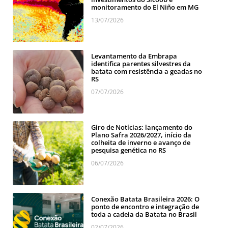
monitoramento do El Niño em MG
13/07/2026
Levantamento da Embrapa
identifica parentes silvestres da
batata com resistência a geadas no
RS
07/07/2026
Giro de Notícias: lançamento do
Plano Safra 2026/2027, início da
colheita de inverno e avanço de
pesquisa genética no RS
06/07/2026
Conexão Batata Brasileira 2026: O
ponto de encontro e integração de
toda a cadeia da Batata no Brasil
02/07/2026