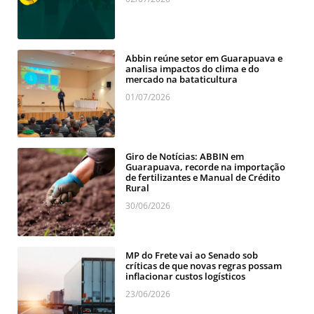
Abbin reúne setor em Guarapuava e
analisa impactos do clima e do
mercado na bataticultura
01/07/2026
Giro de Notícias: ABBIN em
Guarapuava, recorde na importação
de fertilizantes e Manual de Crédito
Rural
30/06/2026
MP do Frete vai ao Senado sob
críticas de que novas regras possam
inflacionar custos logísticos
23/06/2026