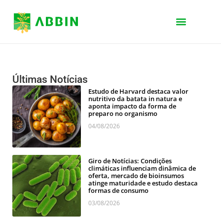
Últimas Notícias
Estudo de Harvard destaca valor
nutritivo da batata in natura e
aponta impacto da forma de
preparo no organismo
04/08/2026
Giro de Notícias: Condições
climáticas influenciam dinâmica de
oferta, mercado de bioinsumos
atinge maturidade e estudo destaca
formas de consumo
03/08/2026