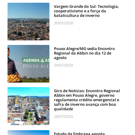
Vargem Grande do Sul: Tecnologia,
cooperativismo e a força da
bataticultura de inverno
30/07/2026
Pouso Alegre/MG sedia Encontro
Regional da Abbin no dia 12 de
agosto
29/07/2026
Giro de Notícias: Encontro Regional
Abbin em Pouso Alegre, governo
regulamenta crédito emergencial e
safra de inverno avança com boa
qualidade
28/07/2026
Estudo da Embrapa aponta