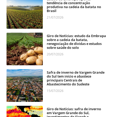
tendência de concentração
produtiva na cadeia da batata no
Brasil
21/07/2026
Giro de Notícias: estudo da Embrapa
sobre a cadeia da batata,
renegociação de dívidas e estudos
sobre saúde do solo
20/07/2026
Safra de inverno de Vargem Grande
do Sul tem início e abastece
principais Centrais de
Abastecimento do Sudeste
15/07/2026
Giro de Notícias: safra de inverno
em Vargem Grande do Sul,
investimentos do Sicoob e