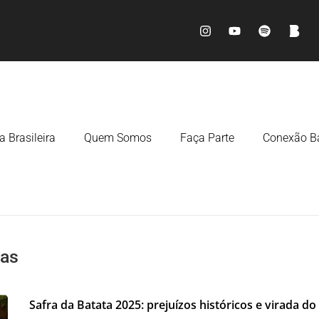
a Brasileira
Quem Somos
Faça Parte
Conexão Ba
ias
Safra da Batata 2025: prejuízos históricos e virada d