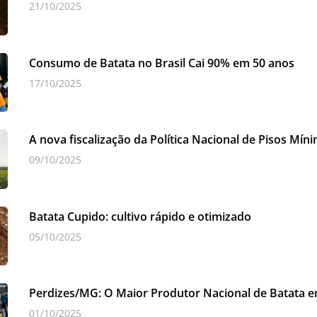
21/10/2025
Consumo de Batata no Brasil Cai 90% em 50 anos
17/10/2025
A nova fiscalização da Política Nacional de Pisos Mín
09/10/2025
Batata Cupido: cultivo rápido e otimizado
05/10/2025
Perdizes/MG: O Maior Produtor Nacional de Batata 
01/10/2025