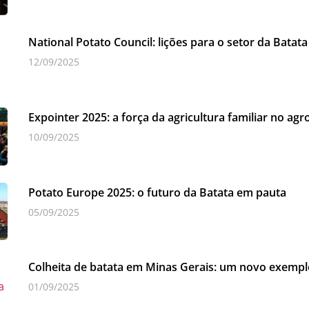
National Potato Council: lições para o setor da Batata
12/09/2025
Expointer 2025: a força da agricultura familiar no ag
10/09/2025
Potato Europe 2025: o futuro da Batata em pauta
05/09/2025
Colheita de batata em Minas Gerais: um novo exempl
01/09/2025