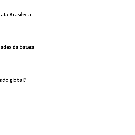
ata Brasileira
idades da batata
ado global?