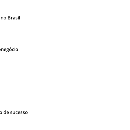
 no Brasil
ronegócio
o de sucesso