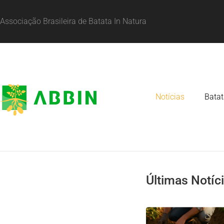
Associação Brasileira de Batata In Natura
Notícias
Batat
Últimas Notíc