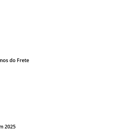
imos do Frete
em 2025