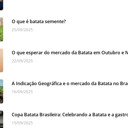
O que é batata semente?
25/09/2025
O que esperar do mercado da Batata em Outubro e
22/09/2025
A Indicação Geográfica e o mercado da Batata no Bras
16/09/2025
Copa Batata Brasileira: Celebrando a Batata e a gastr
15/09/2025