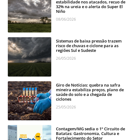
estabilidade nos atacados, recuo de
32% na ureia e o alerta do Super El
Niño
08/06/2026
Sistemas de baixa pressão trazem
risco de chuvas e ciclone para as
regiões Sul e Sudeste
26/05/2026
Giro de Notícias: quebra na safra
mineira estabiliza preços, plano de
saúde do solo e a chegada de
ciclones
25/05/2026
Contagem/MG sedia o 1º Circuito de
Batatas: Gastronomia, Cultura e
Fortalecimento do Setor