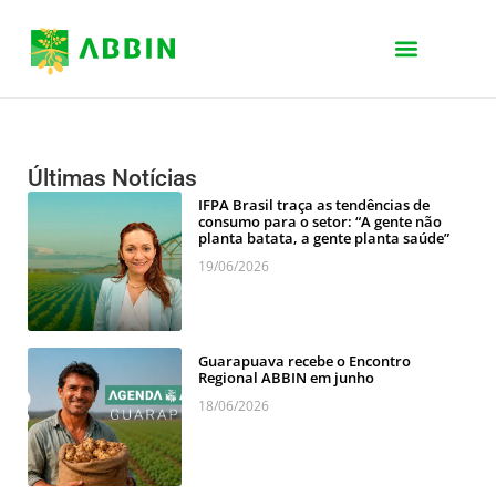
Últimas Notícias
IFPA Brasil traça as tendências de
consumo para o setor: “A gente não
planta batata, a gente planta saúde”
19/06/2026
Guarapuava recebe o Encontro
Regional ABBIN em junho
18/06/2026