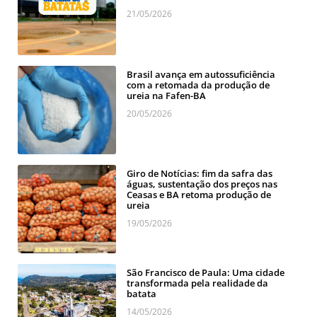
21/05/2026
Brasil avança em autossuficiência
com a retomada da produção de
ureia na Fafen-BA
20/05/2026
Giro de Notícias: fim da safra das
águas, sustentação dos preços nas
Ceasas e BA retoma produção de
ureia
19/05/2026
São Francisco de Paula: Uma cidade
transformada pela realidade da
batata
14/05/2026