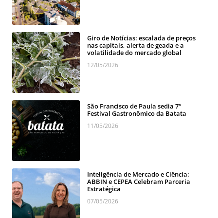
Giro de Notícias: escalada de preços
nas capitais, alerta de geada e a
volatilidade do mercado global
12/05/2026
São Francisco de Paula sedia 7º
Festival Gastronômico da Batata
11/05/2026
Inteligência de Mercado e Ciência:
ABBIN e CEPEA Celebram Parceria
Estratégica
07/05/2026