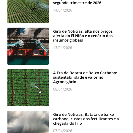
segundo trimestre de 2026
14/04/2026
Giro de Notícias: alta nos preços,
alerta do El Niño e o cenário dos
insumos globais
13/04/2026
A Era da Batata de Baixo Carbono:
sustentabilidade e valor no
Agronegócio
08/04/2026
Giro de Notícias: Batata de baixo
carbono, custos dos fertilizantes e a
chegada do frio
07/04/2026