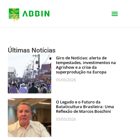
Últimas Notícias
Giro de Notícias: alerta de
tempestades, investimentos na
Agrishow e a crise da
superprodução na Europa
05/05/2026
O Legado e o Futuro da
Bataticultura Brasileira: Uma
Reflexão de Marcos Boschini
05/05/2026