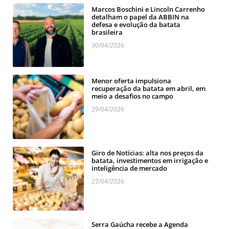
Marcos Boschini e Lincoln Carrenho
detalham o papel da ABBIN na
defesa e evolução da batata
brasileira
30/04/2026
Menor oferta impulsiona
recuperação da batata em abril, em
meio a desafios no campo
29/04/2026
Giro de Notícias: alta nos preços da
batata, investimentos em irrigação e
inteligência de mercado
27/04/2026
Serra Gaúcha recebe a Agenda