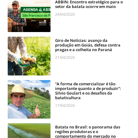
ABBIN: Encontro estratégico para o
setor da batata ocorre em maio
24/04/2026
Giro de Notícias: avanço da
produção em Goiás, defesa contra
pragas e a colheita no Paraná
21/04/2026
“A forma de comercializar é tão
importante quanto a de produzir”:
Silvio Goulart e os desafios da
bataticultura
17/04/2026
Batata no Brasil: o panorama das
regiões produtoras e o
comportamento do mercado no