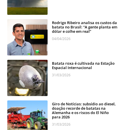
Rodrigo Ribeiro analisa os custos da
batata no Brasil: “A gente planta em
dólar e colhe em real”
04/04/2026
Batata roxa é cultivada na Estação
Espacial Internacional
31/03/2026
Giro de Notícias: subsídio ao diesel,
doação recorde de batatas na
Alemanha e os riscos do El Niño
para 2026
31/03/2026