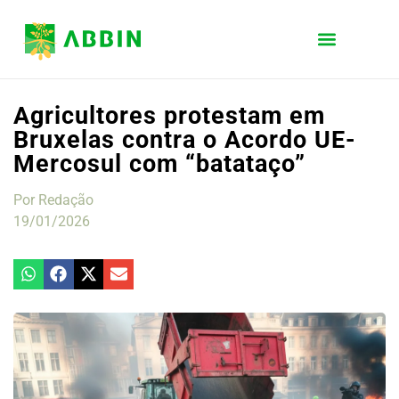
Agricultores protestam em
Bruxelas contra o Acordo UE-
Mercosul com “batataço”
Por
Redação
19/01/2026