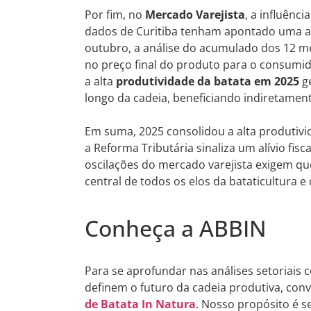
Por fim, no
Mercado Varejista
, a influênc
dados de Curitiba tenham apontado uma al
outubro, a análise do acumulado dos 12 m
no preço final do produto para o consumid
a alta
produtividade da batata em 2025
ge
longo da cadeia, beneficiando indiretamen
Em suma, 2025 consolidou a alta produtivi
a Reforma Tributária sinaliza um alívio fisc
oscilações do mercado varejista exigem qu
central de todos os elos da bataticultura e
Conheça a ABBIN
Para se aprofundar nas análises setoriais
definem o futuro da cadeia produtiva, co
de Batata In Natura
. Nosso propósito é se