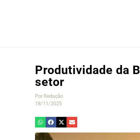
Produtividade da B
setor
Por
Redação
18/11/2025