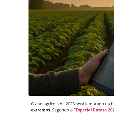
O ano agrícola de 2025 será lembrado na h
extremos
. Segundo o
“Especial Batata 20