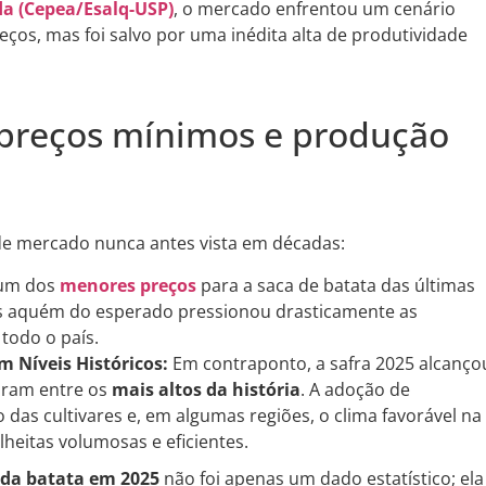
a (Cepea/Esalq-USP)
, o mercado enfrentou um cenário
eços, mas foi salvo por uma inédita alta de produtividade
 preços mínimos e produção
de mercado nunca antes vista em décadas:
 um dos
menores preços
para a saca de batata das últimas
es aquém do esperado pressionou drasticamente as
todo o país.
 Níveis Históricos:
Em contraponto, a safra 2025 alcanço
uram entre os
mais altos da história
. A adoção de
das cultivares e, em algumas regiões, o clima favorável na
heitas volumosas e eficientes.
 da batata em 2025
não foi apenas um dado estatístico; ela