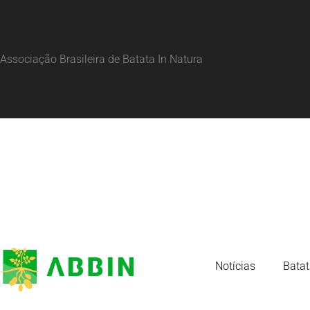
Associação Brasileira de Batata In Natura
Notícias
Batat