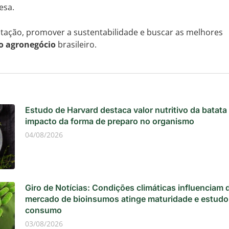
esa.
entação, promover a sustentabilidade e buscar as melhores
o agronegócio
brasileiro.
Estudo de Harvard destaca valor nutritivo da batata
impacto da forma de preparo no organismo
04/08/2026
Giro de Notícias: Condições climáticas influenciam 
mercado de bioinsumos atinge maturidade e estudo
consumo
03/08/2026