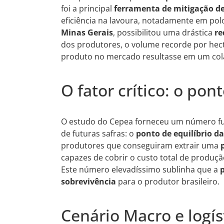
foi a principal
ferramenta de mitigação de
eficiência na lavoura, notadamente em p
Minas Gerais
, possibilitou uma drástica
re
dos produtores, o volume recorde por hect
produto no mercado resultasse em um cola
O fator crítico: o pon
O estudo do Cepea forneceu um número f
de futuras safras: o
ponto de equilíbrio d
produtores que conseguiram extrair uma
capazes de cobrir o custo total de produçã
Este número elevadíssimo sublinha que a
sobrevivência
para o produtor brasileiro.
Cenário Macro e logíst