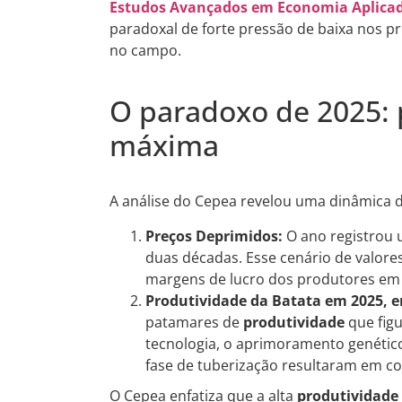
Estudos Avançados em Economia Aplicad
paradoxal de forte pressão de baixa nos pr
no campo.
O paradoxo de 2025:
máxima
A análise do Cepea revelou uma dinâmica 
Preços Deprimidos:
O ano registrou
duas décadas. Esse cenário de valor
margens de lucro dos produtores em 
Produtividade da Batata em 2025, em
patamares de
produtividade
que fig
tecnologia, o aprimoramento genético 
fase de tuberização resultaram em col
O Cepea enfatiza que a alta
produtividade