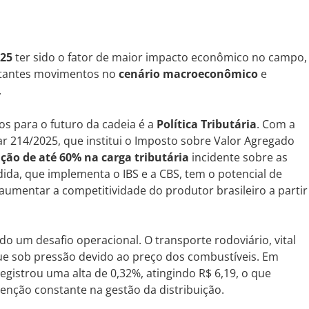
025
ter sido o fator de maior impacto econômico no campo,
ortantes movimentos no
cenário macroeconômico
e
.
os para o futuro da cadeia é a
Política Tributária
. Com a
 214/2025, que institui o Imposto sobre Valor Agregado
ção de até 60% na carga tributária
incidente sobre as
ida, que implementa o IBS e a CBS, tem o potencial de
 aumentar a competitividade do produtor brasileiro a partir
o um desafio operacional. O transporte rodoviário, vital
ue sob pressão devido ao preço dos combustíveis. Em
gistrou uma alta de 0,32%, atingindo R$ 6,19, o que
enção constante na gestão da distribuição.