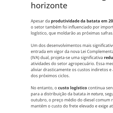
horizonte
Apesar da
produtividade da batata em 2
o setor também foi influenciado por imp
logístico, que moldarão as próximas safras
Um dos desenvolvimentos mais significativ
entrada em vigor da nova Lei Complementar
(IVA) dual, projeta-se uma significativa
redu
atividades do setor agropecuário. Essa med
aliviar drasticamente os custos indiretos e
dos próximos ciclos.
No entanto, o
custo logístico
continua send
para a distribuição da batata
in natura
, seg
outubro, o preço médio do diesel comum re
mantém o custo do frete elevado e exige at