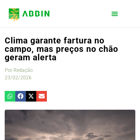
Clima garante fartura no
campo, mas preços no chão
geram alerta
Por
Redação
23/02/2026