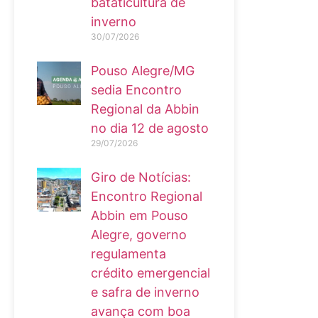
bataticultura de
inverno
30/07/2026
Pouso Alegre/MG
sedia Encontro
Regional da Abbin
no dia 12 de agosto
29/07/2026
Giro de Notícias:
Encontro Regional
Abbin em Pouso
Alegre, governo
regulamenta
crédito emergencial
e safra de inverno
avança com boa