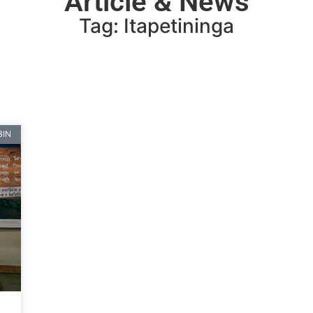
Article & News
Tag: Itapetininga
BIN