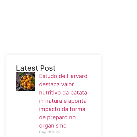
Latest Post
Estudo de Harvard
destaca valor
nutritivo da batata
in natura e aponta
impacto da forma
de preparo no
organismo
04/08/2026