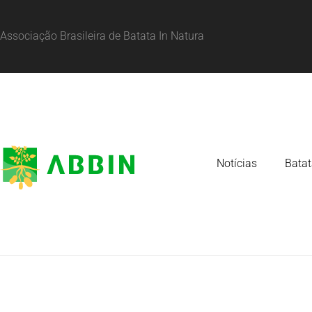
Associação Brasileira de Batata In Natura
Notícias
Batat