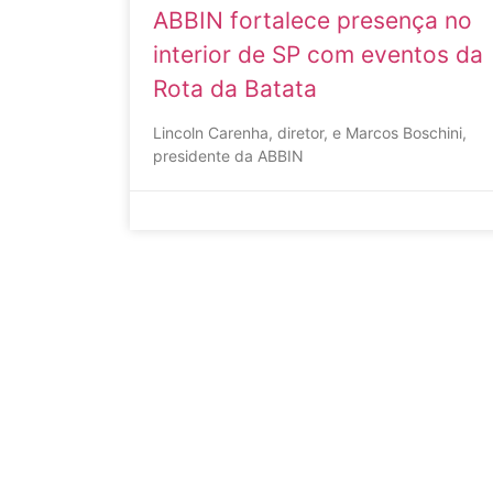
ABBIN fortalece presença no
interior de SP com eventos da
Rota da Batata
Lincoln Carenha, diretor, e Marcos Boschini,
presidente da ABBIN
27/03/2026
Nenhum comentário