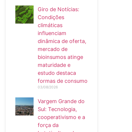
Giro de Notícias:
Condições
climáticas
influenciam
dinâmica de oferta,
mercado de
bioinsumos atinge
maturidade e
estudo destaca
formas de consumo
03/08/2026
Vargem Grande do
Sul: Tecnologia,
cooperativismo e a
força da