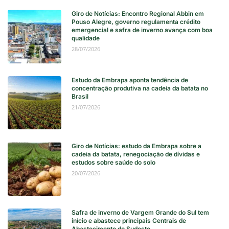
Giro de Notícias: Encontro Regional Abbin em
Pouso Alegre, governo regulamenta crédito
emergencial e safra de inverno avança com boa
qualidade
28/07/2026
Estudo da Embrapa aponta tendência de
concentração produtiva na cadeia da batata no
Brasil
21/07/2026
Giro de Notícias: estudo da Embrapa sobre a
cadeia da batata, renegociação de dívidas e
estudos sobre saúde do solo
20/07/2026
Safra de inverno de Vargem Grande do Sul tem
início e abastece principais Centrais de
Abastecimento do Sudeste