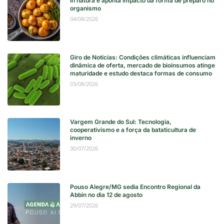
in natura e aponta impacto da forma de preparo no
organismo
04/08/2026
Giro de Notícias: Condições climáticas influenciam
dinâmica de oferta, mercado de bioinsumos atinge
maturidade e estudo destaca formas de consumo
03/08/2026
Vargem Grande do Sul: Tecnologia,
cooperativismo e a força da bataticultura de
inverno
30/07/2026
Pouso Alegre/MG sedia Encontro Regional da
Abbin no dia 12 de agosto
29/07/2026