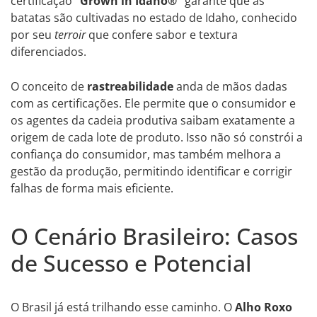
certificação
“Grown in Idaho®”
garante que as
batatas são cultivadas no estado de Idaho, conhecido
por seu
terroir
que confere sabor e textura
diferenciados.
O conceito de
rastreabilidade
anda de mãos dadas
com as certificações. Ele permite que o consumidor e
os agentes da cadeia produtiva saibam exatamente a
origem de cada lote de produto. Isso não só constrói a
confiança do consumidor, mas também melhora a
gestão da produção, permitindo identificar e corrigir
falhas de forma mais eficiente.
O Cenário Brasileiro: Casos
de Sucesso e Potencial
O Brasil já está trilhando esse caminho. O
Alho Roxo