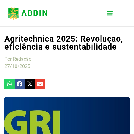
Agritechnica 2025: Revolução,
eficiência e sustentabilidade
Por
Redação
27/10/2025