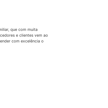
iliar, que com muita
ecedores e clientes vem ao
tender com excelência o