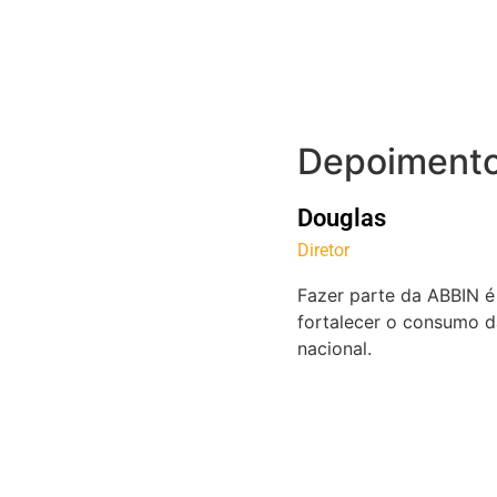
Depoimento
Douglas
Diretor
Fazer parte da ABBIN é
fortalecer o consumo da
nacional.