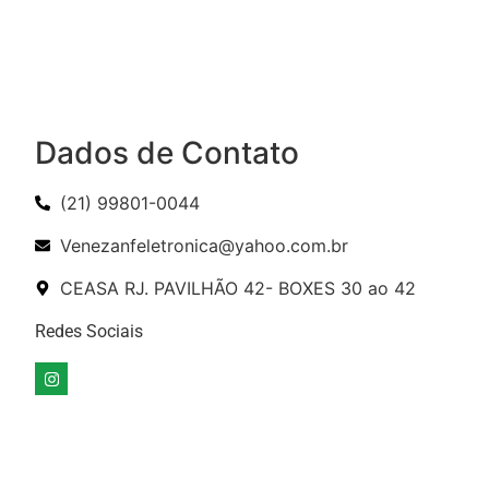
Dados de Contato
(21) 99801-0044
Venezanfeletronica@yahoo.com.br
CEASA RJ. PAVILHÃO 42- BOXES 30 ao 42
Redes Sociais