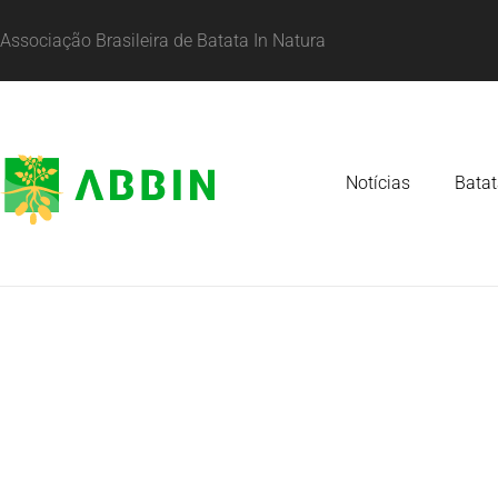
Associação Brasileira de Batata In Natura
Notícias
Batat