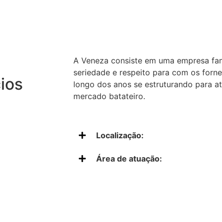
A Veneza consiste em uma empresa fam
seriedade e respeito para com os forn
ios
longo dos anos se estruturando para a
mercado batateiro.
Localização:
Área de atuação: